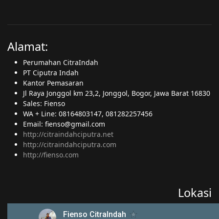
Alamat:
Perumahan CitraIndah
PT Ciputra Indah
Kantor Pemasaran
Jl Raya Jonggol km 23,2, Jonggol, Bogor, Jawa Barat 16830
Sales: Fienso
WA + Line: 08164803147, 081282257456
Email: fienso@gmail.com
http://citraindahciputra.net
http://citraindahciputra.com
http://fienso.com
Lokasi