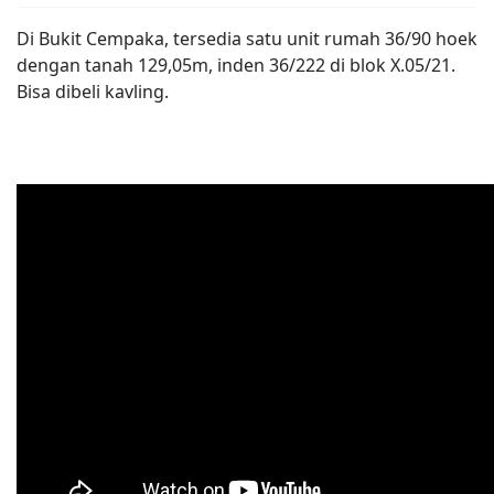
Di Bukit Cempaka, tersedia satu unit rumah 36/90 hoek
dengan tanah 129,05m, inden 36/222 di blok X.05/21.
Bisa dibeli kavling.