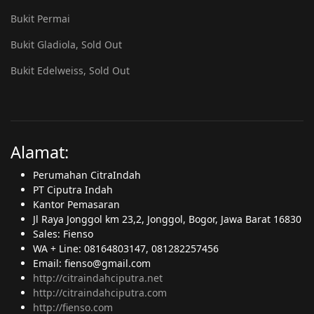
Bukit Permai
Bukit Gladiola, Sold Out
Bukit Edelweiss, Sold Out
Alamat:
Perumahan CitraIndah
PT Ciputra Indah
Kantor Pemasaran
Jl Raya Jonggol km 23,2, Jonggol, Bogor, Jawa Barat 16830
Sales: Fienso
WA + Line: 08164803147, 081282257456
Email: fienso@gmail.com
http://citraindahciputra.net
http://citraindahciputra.com
http://fienso.com