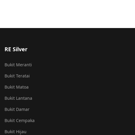
RE Silver
Bukit Meranti
Bukit Teratai
Bukit Matoa
Bukit Lantana
Bukit Damar
Bukit Cempaka
Bukit Hijau