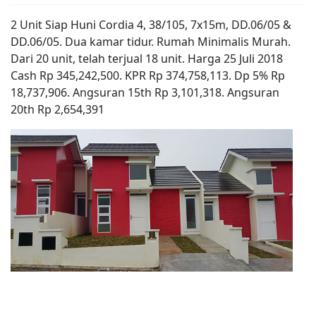
2 Unit Siap Huni Cordia 4, 38/105, 7x15m, DD.06/05 &
DD.06/05. Dua kamar tidur. Rumah Minimalis Murah.
Dari 20 unit, telah terjual 18 unit. Harga 25 Juli 2018
Cash Rp 345,242,500. KPR Rp 374,758,113. Dp 5% Rp
18,737,906. Angsuran 15th Rp 3,101,318. Angsuran
20th Rp 2,654,391