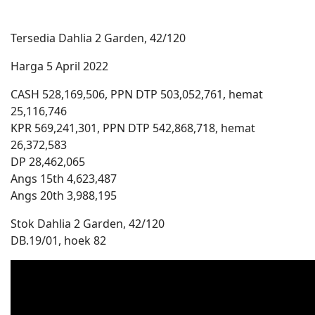
Tersedia Dahlia 2 Garden, 42/120
Harga 5 April 2022
CASH 528,169,506, PPN DTP 503,052,761, hemat
25,116,746
KPR 569,241,301, PPN DTP 542,868,718, hemat
26,372,583
DP 28,462,065
Angs 15th 4,623,487
Angs 20th 3,988,195
Stok Dahlia 2 Garden, 42/120
DB.19/01, hoek 82