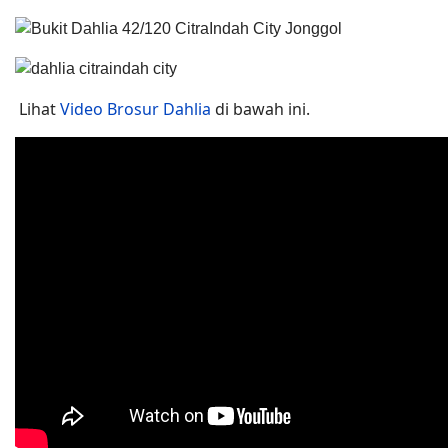
Lihat
Video Brosur Dahlia
di bawah ini.