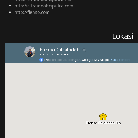
http://citraindahciputra.com
http://fienso.com
Lokasi