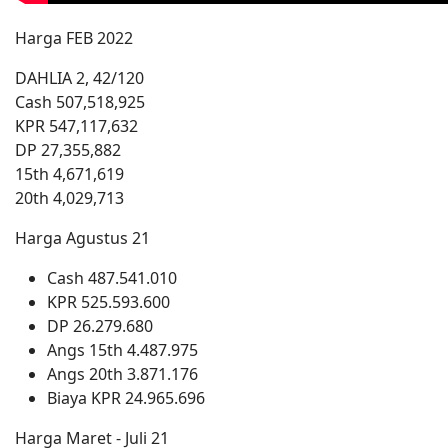
Harga FEB 2022
DAHLIA 2, 42/120
Cash 507,518,925
KPR 547,117,632
DP 27,355,882
15th 4,671,619
20th 4,029,713
Harga Agustus 21
Cash 487.541.010
KPR 525.593.600
DP 26.279.680
Angs 15th 4.487.975
Angs 20th 3.871.176
Biaya KPR 24.965.696
Harga Maret - Juli 21