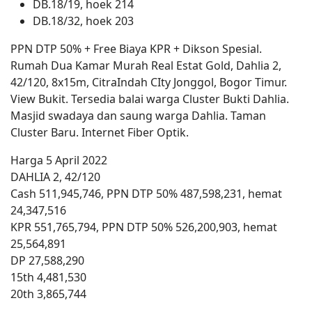
DB.18/19, hoek 214
DB.18/32, hoek 203
PPN DTP 50% + Free Biaya KPR + Dikson Spesial.
Rumah Dua Kamar Murah Real Estat Gold, Dahlia 2,
42/120, 8x15m, CitraIndah CIty Jonggol, Bogor Timur.
View Bukit. Tersedia balai warga Cluster Bukti Dahlia.
Masjid swadaya dan saung warga Dahlia. Taman
Cluster Baru. Internet Fiber Optik.
Harga 5 April 2022
DAHLIA 2, 42/120
Cash 511,945,746, PPN DTP 50% 487,598,231, hemat
24,347,516
KPR 551,765,794, PPN DTP 50% 526,200,903, hemat
25,564,891
DP 27,588,290
15th 4,481,530
20th 3,865,744