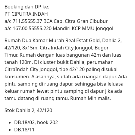
Booking dan DP ke:
PT CIPUTRA INDAH
a/c 711.55555.37 BCA Cab. Citra Gran Cibubur
a/c 167.00.55555.220 Mandiri KCP MMU Jonggol
Rumah Dua Kamar Murah Real Estat Gold, Dahlia 2,
42/120, 8x15m, CitraIndah City Jonggol, Bogor
Timur. Rumah dengan luas bangunan 42m dan luas
tanah 120m. Di cluster bukit Dahlia, perumahan
CitraIndah City Jonggol, tipe 42/120 paling disukai
konsumen. Alasannya, sudah ada ruangan dapur. Ada
pintu samping di ruang dapur, sehingga bisa leluasa
keluar rumah lewat pintu samping di dapur jika ada
tamu datang di ruang tamu. Rumah Minimalis.
Stok Dahlia 2, 42/120
DB.18/02, hoek 202
DB.18/11