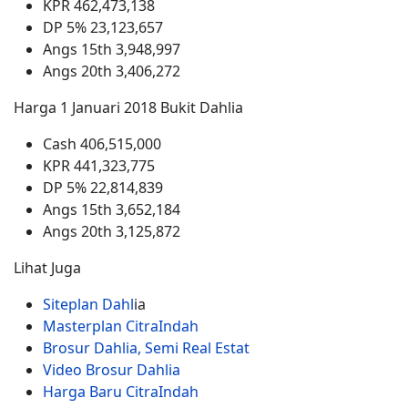
KPR 462,473,138
DP 5% 23,123,657
Angs 15th 3,948,997
Angs 20th 3,406,272
Harga 1 Januari 2018 Bukit Dahlia
Cash 406,515,000
KPR 441,323,775
DP 5% 22,814,839
Angs 15th 3,652,184
Angs 20th 3,125,872
Lihat Juga
Siteplan Dahl
ia
Masterplan CitraIndah
Brosur Dahlia, Semi Real Estat
Video Brosur Dahlia
Harga Baru CitraIndah