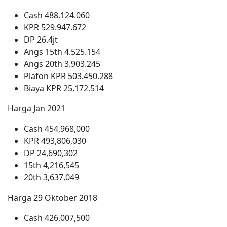
Cash 488.124.060
KPR 529.947.672
DP 26.4jt
Angs 15th 4.525.154
Angs 20th 3.903.245
Plafon KPR 503.450.288
Biaya KPR 25.172.514
Harga Jan 2021
Cash 454,968,000
KPR 493,806,030
DP 24,690,302
15th 4,216,545
20th 3,637,049
Harga 29 Oktober 2018
Cash 426,007,500