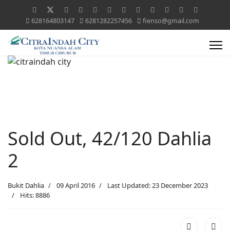
628164803147
6281282257456
fienso@gmail.com
Sold Out, 42/120 Dahlia
2
Bukit Dahlia
09 April 2016
Last Updated: 23 December 2023
Hits: 8886