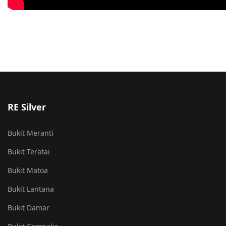
RE Silver
Bukit Meranti
Bukit Teratai
Bukit Matoa
Bukit Lantana
Bukit Damar