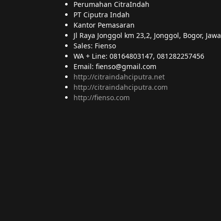
Perumahan CitraIndah
PT Ciputra Indah
Kantor Pemasaran
Jl Raya Jonggol km 23,2, Jonggol, Bogor, Jaw
Sales: Fienso
WA + Line: 08164803147, 081282257456
Email: fienso@gmail.com
http://citraindahciputra.net
http://citraindahciputra.com
http://fienso.com