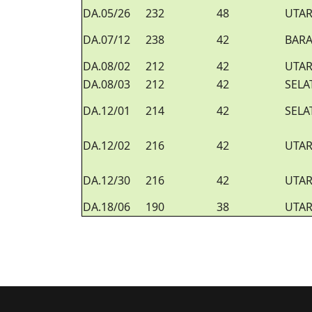
DA.05/26
232
48
UTA
DA.07/12
238
42
BARA
DA.08/02
212
42
UTA
DA.08/03
212
42
SELA
DA.12/01
214
42
SELA
DA.12/02
216
42
UTA
DA.12/30
216
42
UTA
DA.18/06
190
38
UTA