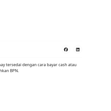
anay tersedai dengan cara bayar cash atau
ahkan BPN.