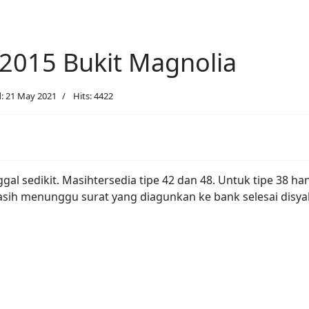
2015 Bukit Magnolia
: 21 May 2021
Hits: 4422
gal sedikit. Masihtersedia tipe 42 dan 48. Untuk tipe 38 h
masih menunggu surat yang diagunkan ke bank selesai disy