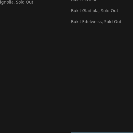
Vignolia, Sold Out
Bukit Gladiola, Sold Out
Bukit Edelweiss, Sold Out