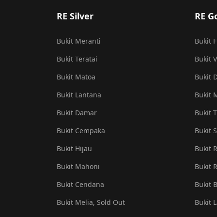
RE Silver
RE G
Bukit Meranti
Bukit 
Bukit Teratai
Bukit V
Bukit Matoa
Bukit 
Bukit Lantana
Bukit 
Bukit Damar
Bukit T
Bukit Cempaka
Bukit S
Bukit Hijau
Bukit 
Bukit Mahoni
Bukit R
Bukit Cendana
Bukit 
Bukit Melia, Sold Out
Bukit 