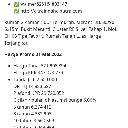
✅ wa.me/628164803147
✅ http://citraindahciputra.com
Rumah 2 Kamar Tidur Termurah. Meranti 2B. 30/90.
6x15m. Bukit Meranti. Cluster RE Silver. Tahap 1, blok
CH.03 Tipe Favorit. Rumah Tanah Luas Harga
Terjangkau.
Harga Promo 21 Mei 2022
Harga Tunai 321.908.394
Harga KPR 347.073.739
Tanda Jadi 2.500.000
DP - TJ 14.853.687
Plafond KPR 29.720.052
Cicilan / bulan dh asumsi bunga 6,00%
5 tahun 6.374.412
8 tahun 4.332.993
10 tahun 3.660.569
13 tahun 3.048.999