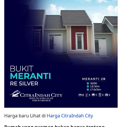
Harga baru Lihat di
Harga CitraIndah City