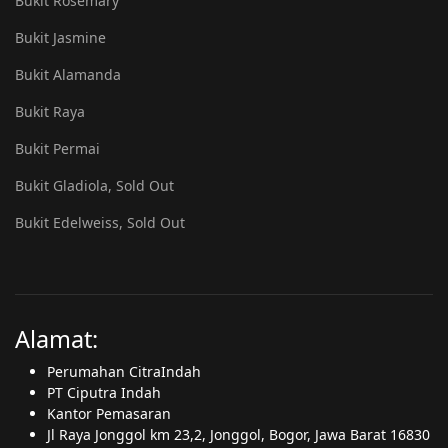
Bukit Rosemary
Bukit Jasmine
Bukit Alamanda
Bukit Raya
Bukit Permai
Bukit Gladiola, Sold Out
Bukit Edelweiss, Sold Out
Alamat:
Perumahan CitraIndah
PT Ciputra Indah
Kantor Pemasaran
Jl Raya Jonggol km 23,2, Jonggol, Bogor, Jawa Barat 16830