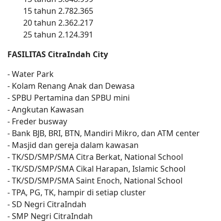
15 tahun 2.782.365
20 tahun 2.362.217
25 tahun 2.124.391
FASILITAS CitraIndah City
- Water Park
- Kolam Renang Anak dan Dewasa
- SPBU Pertamina dan SPBU mini
- Angkutan Kawasan
- Freder busway
- Bank BJB, BRI, BTN, Mandiri Mikro, dan ATM center
- Masjid dan gereja dalam kawasan
- TK/SD/SMP/SMA Citra Berkat, National School
- TK/SD/SMP/SMA Cikal Harapan, Islamic School
- TK/SD/SMP/SMA Saint Enoch, National School
- TPA, PG, TK, hampir di setiap cluster
- SD Negri CitraIndah
- SMP Negri CitraIndah