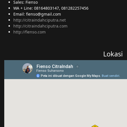
Sales: Fienso
WA + Line: 08164803147, 081282257456
Email: fienso@gmail.com
http://citraindahciputra.net
http://citraindahciputra.com
http://fienso.com
Lokasi