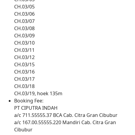
CH.03/05
CH.03/06
CH.03/07
CH.03/08
CH.03/09
CH.03/10
CH.03/11
CH.03/12
CH.03/15
CH.03/16
CH.03/17
CH.03/18
CH.03/19, hoek 135m
Booking Fee:
PT CIPUTRA INDAH
a/c 711.55555.37 BCA Cab. Citra Gran Cibubur
a/c 167.00.55555.220 Mandiri Cab. Citra Gran
Cibubur