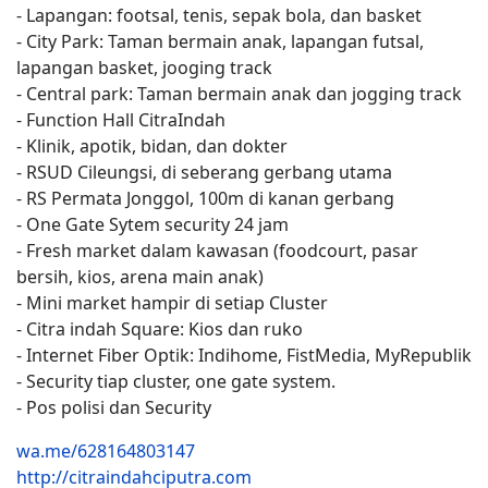
- Lapangan: footsal, tenis, sepak bola, dan basket
- City Park: Taman bermain anak, lapangan futsal,
lapangan basket, jooging track
- Central park: Taman bermain anak dan jogging track
- Function Hall CitraIndah
- Klinik, apotik, bidan, dan dokter
- RSUD Cileungsi, di seberang gerbang utama
- RS Permata Jonggol, 100m di kanan gerbang
- One Gate Sytem security 24 jam
- Fresh market dalam kawasan (foodcourt, pasar
bersih, kios, arena main anak)
- Mini market hampir di setiap Cluster
- Citra indah Square: Kios dan ruko
- Internet Fiber Optik: Indihome, FistMedia, MyRepublik
- Security tiap cluster, one gate system.
- Pos polisi dan Security
wa.me/628164803147
http://citraindahciputra.com