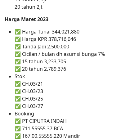
20 tahun 2jt
Harga Maret 2023
✅ Harga Tunai 344,021,880
✅ Harga KPR 378,716,046
✅ Tanda Jadi 2.500.000
✅ Cicilan / bulan dh asumsi bunga 7%
✅ 15 tahun 3,233,705
✅ 20 tahun 2,789,376
Stok
✅ CH.03/21
✅ CH.03/23
✅ CH.03/25
✅ CH.03/27
Booking
✅ PT CIPUTRA INDAH
✅ 711.55555.37 BCA
✅ 167.00.55555.220 Mandiri