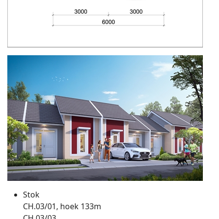
Stok
CH.03/01, hoek 133m
CH.03/03