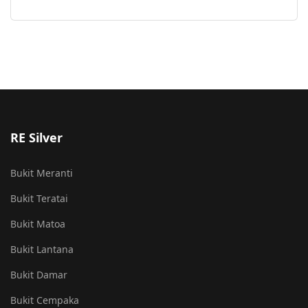
RE Silver
Bukit Meranti
Bukit Teratai
Bukit Matoa
Bukit Lantana
Bukit Damar
Bukit Cempaka