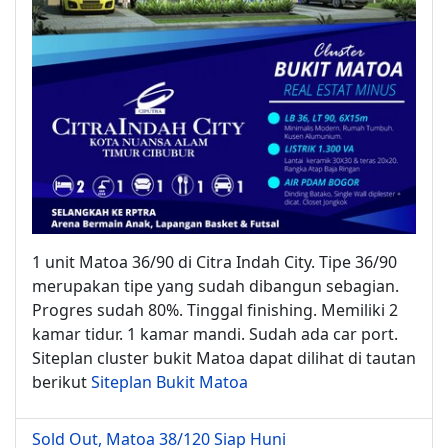
1 unit Matoa 36/90 di Citra Indah City. Tipe 36/90
merupakan tipe yang sudah dibangun sebagian.
Progres sudah 80%. Tinggal finishing. Memiliki 2
kamar tidur. 1 kamar mandi. Sudah ada car port.
Siteplan cluster bukit Matoa dapat dilihat di tautan
berikut
Siteplan Bukit Matoa
Sold Out, Matoa 38/120 Siap Huni