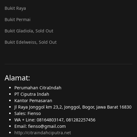
Bukit Raya
Bukit Permai
Bukit Gladiola, Sold Out
Bukit Edelweiss, Sold Out
Alamat:
Perumahan CitraIndah
PT Ciputra Indah
Kantor Pemasaran
Jl Raya Jonggol km 23,2, Jonggol, Bogor, Jawa Barat 16830
Sales: Fienso
WA + Line: 08164803147, 081282257456
Email: fienso@gmail.com
http://citraindahciputra.net