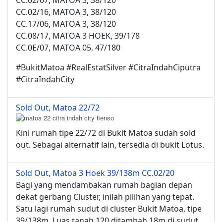
CC.02/07, MATOA 3, 38/120
CC.02/16, MATOA 3, 38/120
CC.17/06, MATOA 3, 38/120
CC.08/17, MATOA 3 HOEK, 39/178
CC.0E/07, MATOA 05, 47/180
#BukitMatoa #RealEstatSilver #CitraIndahCiputra
#CitraIndahCity
Sold Out, Matoa 22/72
Kini rumah tipe 22/72 di Bukit Matoa sudah sold
out. Sebagai alternatif lain, tersedia di bukit Lotus.
Sold Out, Matoa 3 Hoek 39/138m CC.02/20
Bagi yang mendambakan rumah bagian depan
dekat gerbang Cluster, inilah pilihan yang tepat.
Satu lagi rumah sudut di cluster Bukit Matoa, tipe
39/138m. Luas tanah 120 ditambah 18m di sudut,