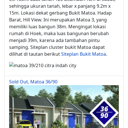
sehingga ukuran tanah, lebar x panjang 9.2m x
15m. Lokasi dekat gerbang Bukit Matoa. Hadap
Barat, Hill View. Ini merupakan Matoa 3, yang
memiliki luas bangun 38m. Mengingat lokasi
rumah di Hoek, maka luas bangunan berubah
menjadi 39m, karena ada tambahan pintu
samping. Siteplan cluster bukit Matoa dapat
dilihat di tautan berikut
Siteplan Bukit Matoa
.
Sold Out, Matoa 36/90