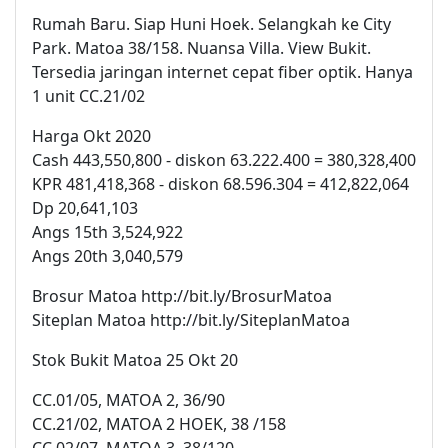
Rumah Baru. Siap Huni Hoek. Selangkah ke City
Park. Matoa 38/158. Nuansa Villa. View Bukit.
Tersedia jaringan internet cepat fiber optik. Hanya
1 unit CC.21/02
Harga Okt 2020
Cash 443,550,800 - diskon 63.222.400 = 380,328,400
KPR 481,418,368 - diskon 68.596.304 = 412,822,064
Dp 20,641,103
Angs 15th 3,524,922
Angs 20th 3,040,579
Brosur Matoa http://bit.ly/BrosurMatoa
Siteplan Matoa http://bit.ly/SiteplanMatoa
Stok Bukit Matoa 25 Okt 20
CC.01/05, MATOA 2, 36/90
CC.21/02, MATOA 2 HOEK, 38 /158