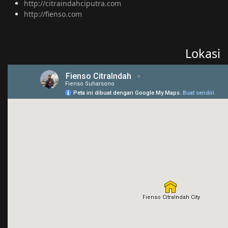
http://citraindahciputra.com
http://fienso.com
Lokasi