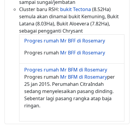
sampai sungai/jembatan
Cluster baru RSH:
bukit Tectona
(8.52Ha)
semula akan dinamai bukit Kemuning, Bukit
Latana (8.03Ha), Bukit Aloevera (7.82Ha),
sebagai pengganti Chrysant
Progres rumah Mr BFF di Rosemary
Progres rumah
Mr BFF di Rosemary
Progres rumah Mr BFM di Rosemary
Progres rumah
Mr BFM di Rosemary
per
25 jan 2015. Perumahan CitraIndah
sedang menyelesaikan pasang dinding.
Sebentar lagi pasang rangka atap baja
ringan.