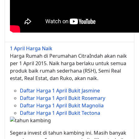
1 April Harga Naik
Harga Rumah di Perumahan CitraIndah akan naik
per 1 April 2015. Naik harga berlaku untuk semua
produk baik rumah sederhana (RSH), Semi Real
estat, Real Estat, dan Ruko, akan naik.
Daftar Harga 1 April Bukit Jasmine
Daftar Harga 1 April Bukit Rosemary
Daftar Harga 1 April Bukit Magnolia
Daftar Harga 1 April Bukit Tectona
Segera invest di tahun kambing ini. Masih banyak