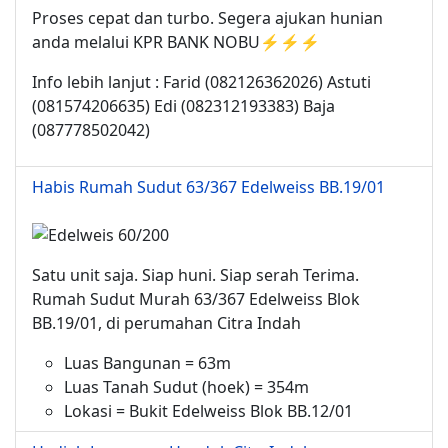
Proses cepat dan turbo. Segera ajukan hunian
anda melalui KPR BANK NOBU⚡⚡⚡
Info lebih lanjut : Farid (082126362026) Astuti
(081574206635) Edi (082312193383) Baja
(087778502042)
Habis Rumah Sudut 63/367 Edelweiss BB.19/01
Satu unit saja. Siap huni. Siap serah Terima.
Rumah Sudut Murah 63/367 Edelweiss Blok
BB.19/01, di perumahan Citra Indah
Luas Bangunan = 63m
Luas Tanah Sudut (hoek) = 354m
Lokasi = Bukit Edelweiss Blok BB.12/01