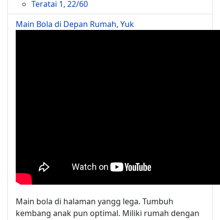
Teratai 1, 22/60
Main Bola di Depan Rumah, Yuk
Main bola di halaman yangg lega. Tumbuh
kembang anak pun optimal. Miliki rumah dengan