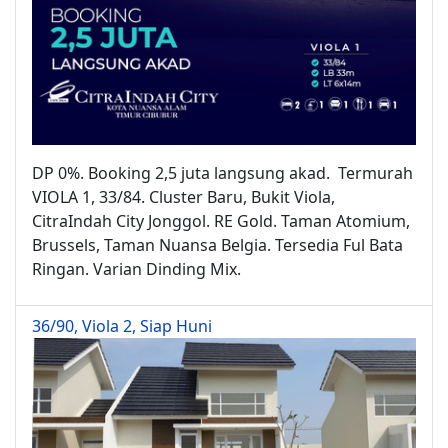
DP 0%. Booking 2,5 juta langsung akad. Termurah
VIOLA 1, 33/84. Cluster Baru, Bukit Viola,
CitraIndah City Jonggol. RE Gold. Taman Atomium,
Brussels, Taman Nuansa Belgia. Tersedia Ful Bata
Ringan. Varian Dinding Mix.
36/90, Viola 2, Siap Huni