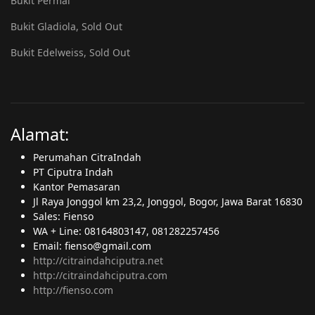
Bukit Permai
Bukit Gladiola, Sold Out
Bukit Edelweiss, Sold Out
Alamat:
Perumahan CitraIndah
PT Ciputra Indah
Kantor Pemasaran
Jl Raya Jonggol km 23,2, Jonggol, Bogor, Jawa Barat 16830
Sales: Fienso
WA + Line: 08164803147, 081282257456
Email: fienso@gmail.com
http://citraindahciputra.net
http://citraindahciputra.com
http://fienso.com