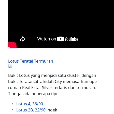
Lotus Teratai Termurah
Bukit Lotus yang menjadi satu cluster dengan
bukit Teratai CitraIndah City memasarkan tipe
rumah Real Estat Silver terlaris dan termurah.
Tinggal ada beberapa tipe:
Lotus 4, 36/90
Lotus 2B, 22/90
, hoek