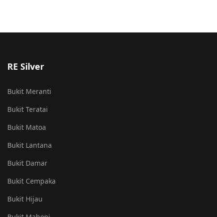
RE Silver
Bukit Meranti
Bukit Teratai
Bukit Matoa
Bukit Lantana
Bukit Damar
Bukit Cempaka
Bukit Hijau
Bukit Mahoni