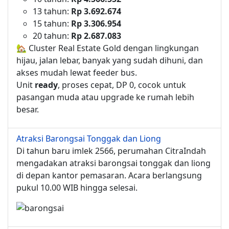
13 tahun:
Rp 3.692.674
15 tahun:
Rp 3.306.954
20 tahun:
Rp 2.687.083
🏡 Cluster Real Estate Gold dengan lingkungan
hijau, jalan lebar, banyak yang sudah dihuni, dan
akses mudah lewat feeder bus.
Unit
ready
, proses cepat, DP 0, cocok untuk
pasangan muda atau upgrade ke rumah lebih
besar.
Atraksi Barongsai Tonggak dan Liong
Di tahun baru imlek 2566, perumahan CitraIndah
mengadakan atraksi barongsai tonggak dan liong
di depan kantor pemasaran. Acara berlangsung
pukul 10.00 WIB hingga selesai.