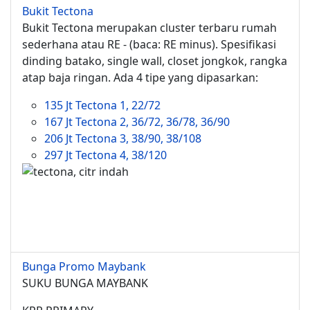
Bukit Tectona
Bukit Tectona merupakan cluster terbaru rumah
sederhana atau RE - (baca: RE minus). Spesifikasi
dinding batako, single wall, closet jongkok, rangka
atap baja ringan. Ada 4 tipe yang dipasarkan:
135 Jt Tectona 1, 22/72
167 Jt Tectona 2, 36/72, 36/78, 36/90
206 Jt Tectona 3, 38/90, 38/108
297 Jt Tectona 4, 38/120
Bunga Promo Maybank
SUKU BUNGA MAYBANK