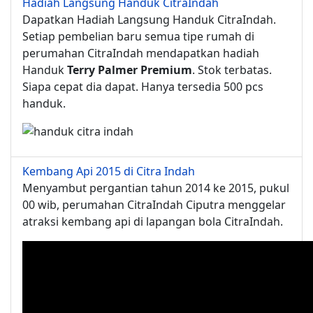
Hadiah Langsung Handuk CitraIndah
Dapatkan Hadiah Langsung Handuk CitraIndah.
Setiap pembelian baru semua tipe rumah di
perumahan CitraIndah mendapatkan hadiah
Handuk
Terry Palmer Premium
. Stok terbatas.
Siapa cepat dia dapat. Hanya tersedia 500 pcs
handuk.
Kembang Api 2015 di Citra Indah
Menyambut pergantian tahun 2014 ke 2015, pukul
00 wib, perumahan CitraIndah Ciputra menggelar
atraksi kembang api di lapangan bola CitraIndah.