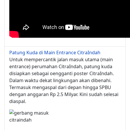
Patung Kuda di Main Entrance CitraIndah
Untuk mempercantik jalan masuk utama (main
entrance) perumahan CitraIndah, patung kuda
disiapkan sebagai oengganti poster CitraIndah.
Dalam waktu dekat lingkungan akan dibenahi.
Termasuk mengaspal dari depan hingga SPBU
dengan anggaran Rp 2.5 Milyar. Kini sudah selesai
diaspal.