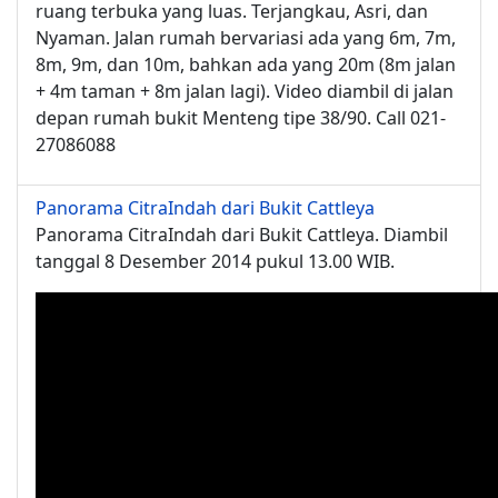
ruang terbuka yang luas. Terjangkau, Asri, dan
Nyaman. Jalan rumah bervariasi ada yang 6m, 7m,
8m, 9m, dan 10m, bahkan ada yang 20m (8m jalan
+ 4m taman + 8m jalan lagi). Video diambil di jalan
depan rumah bukit Menteng tipe 38/90. Call 021-
27086088
Panorama CitraIndah dari Bukit Cattleya
Panorama CitraIndah dari Bukit Cattleya. Diambil
tanggal 8 Desember 2014 pukul 13.00 WIB.