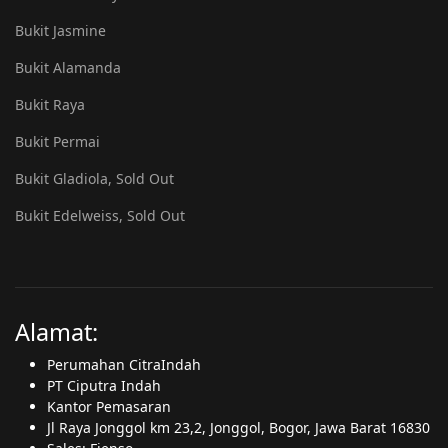
Bukit Jasmine
Bukit Alamanda
Bukit Raya
Bukit Permai
Bukit Gladiola, Sold Out
Bukit Edelweiss, Sold Out
Alamat:
Perumahan CitraIndah
PT Ciputra Indah
Kantor Pemasaran
Jl Raya Jonggol km 23,2, Jonggol, Bogor, Jawa Barat 16830