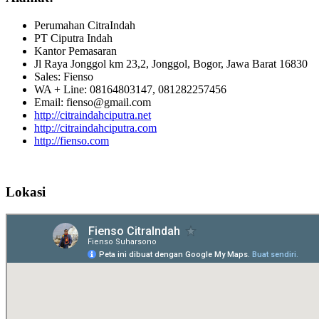
Perumahan CitraIndah
PT Ciputra Indah
Kantor Pemasaran
Jl Raya Jonggol km 23,2, Jonggol, Bogor, Jawa Barat 16830
Sales: Fienso
WA + Line: 08164803147, 081282257456
Email: fienso@gmail.com
http://citraindahciputra.net
http://citraindahciputra.com
http://fienso.com
Lokasi