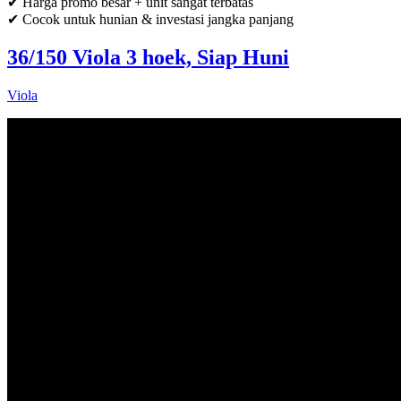
✔ Harga promo besar + unit sangat terbatas
✔ Cocok untuk hunian & investasi jangka panjang
36/150 Viola 3 hoek, Siap Huni
Viola