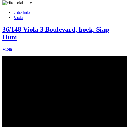
CitraIndah
Viola
36/148 Viola 3 Boulevard, hoek, Siap
Huni
Viola