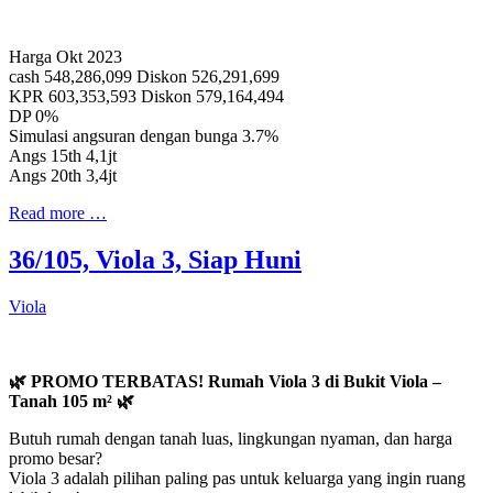
Harga Okt 2023
cash 548,286,099 Diskon 526,291,699
KPR 603,353,593 Diskon 579,164,494
DP 0%
Simulasi angsuran dengan bunga 3.7%
Angs 15th 4,1jt
Angs 20th 3,4jt
Read more …
36/105, Viola 3, Siap Huni
Viola
🌿 PROMO TERBATAS! Rumah Viola 3 di Bukit Viola –
Tanah 105 m² 🌿
Butuh rumah dengan tanah luas, lingkungan nyaman, dan harga
promo besar?
Viola 3 adalah pilihan paling pas untuk keluarga yang ingin ruang