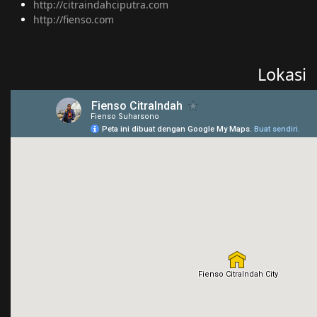
http://citraindahciputra.com
http://fienso.com
Lokasi