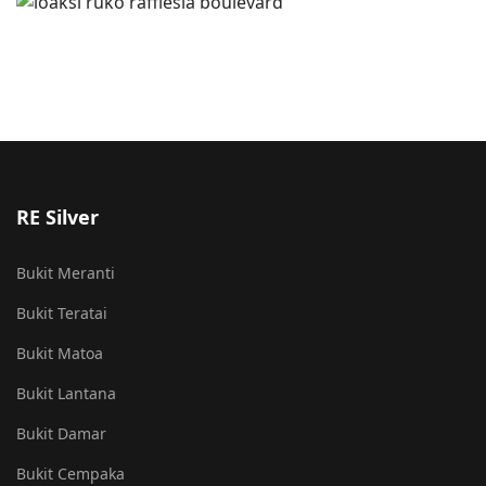
RE Silver
Bukit Meranti
Bukit Teratai
Bukit Matoa
Bukit Lantana
Bukit Damar
Bukit Cempaka