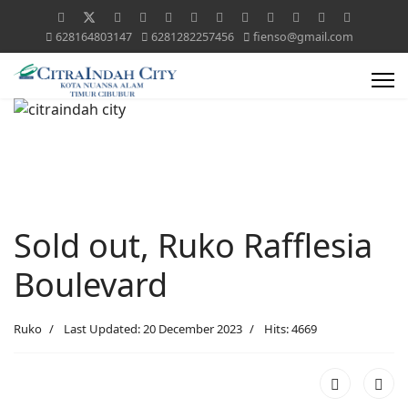
628164803147
6281282257456
fienso@gmail.com
Sold out, Ruko Rafflesia
Boulevard
Ruko
Last Updated: 20 December 2023
Hits: 4669