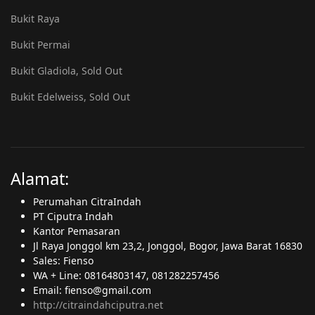
Bukit Raya
Bukit Permai
Bukit Gladiola, Sold Out
Bukit Edelweiss, Sold Out
Alamat:
Perumahan CitraIndah
PT Ciputra Indah
Kantor Pemasaran
Jl Raya Jonggol km 23,2, Jonggol, Bogor, Jawa Barat 16830
Sales: Fienso
WA + Line: 08164803147, 081282257456
Email: fienso@gmail.com
http://citraindahciputra.net