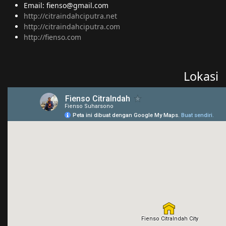
Email: fienso@gmail.com
http://citraindahciputra.net
http://citraindahciputra.com
http://fienso.com
Lokasi