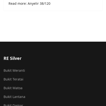
Read more: Anyelir 38/120
RE Silver
Bukit Meranti
Bukit Teratai
Bukit Matoa
Bukit Lantana
Bukit Damar