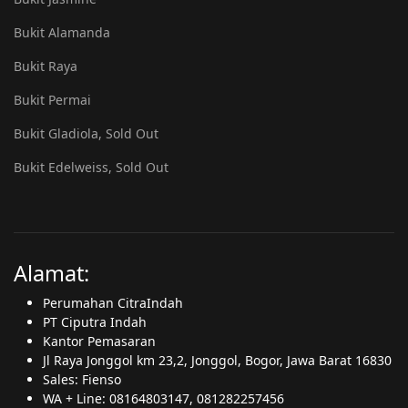
Bukit Alamanda
Bukit Raya
Bukit Permai
Bukit Gladiola, Sold Out
Bukit Edelweiss, Sold Out
Alamat:
Perumahan CitraIndah
PT Ciputra Indah
Kantor Pemasaran
Jl Raya Jonggol km 23,2, Jonggol, Bogor, Jawa Barat 16830
Sales: Fienso
WA + Line: 08164803147, 081282257456