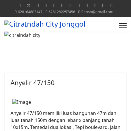
628164803147
6281282257456
fienso@gmail.com
Anyelir 47/150
Anyelir 47/150 memiliki luas bangunan 47m dan
luas tanah 150m dengan lebar x panjang tanah
10x15m. Tersedai dua lokasi. Tepi boulevard, jalan