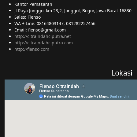
Kantor Pemasaran
Jl Raya Jonggol km 23,2, Jonggol, Bogor, Jawa Barat 16830
Sales: Fienso
WA + Line: 08164803147, 081282257456
Email: fienso@gmail.com
http://citraindahciputra.net
http://citraindahciputra.com
http://fienso.com
Lokasi