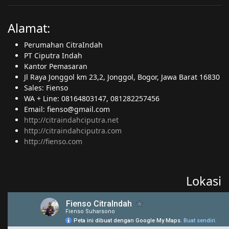
Alamat:
Perumahan CitraIndah
PT Ciputra Indah
Kantor Pemasaran
Jl Raya Jonggol km 23,2, Jonggol, Bogor, Jawa Barat 16830
Sales: Fienso
WA + Line: 08164803147, 081282257456
Email: fienso@gmail.com
http://citraindahciputra.net
http://citraindahciputra.com
http://fienso.com
Lokasi