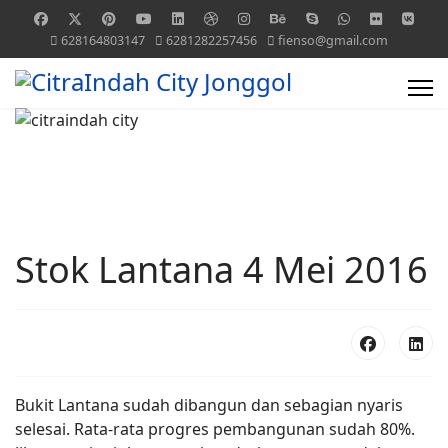
628164803147
6281282257456
fienso@gmail.com
Stok Lantana 4 Mei 2016
Bukit Lantana sudah dibangun dan sebagian nyaris
selesai. Rata-rata progres pembangunan sudah 80%.