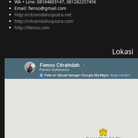
WA + Line: 08164803147, 081282257456
Email: fienso@gmail.com
http://citraindahciputra.net
http://citraindahciputra.com
http://fienso.com
Lokasi