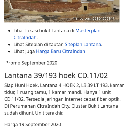
Lihat lokasi bukit Lantana di
Masterplan
CitraIndah
.
Lihat Siteplan di tautan
Siteplan Lantana
.
Lihat juga
Harga Baru CitraIndah
Promo September 2020
Lantana 39/193 hoek CD.11/02
Siap Huni Hoek, Lantana 4 HOEK 2, LB 39 LT 193, kamar
tidur, 1 ruang tamu, 1 kamar mandi. Hanya 1 unit
CD.11/02. Tersedia jaringan internet cepat fiber optik.
Di Perumahan CItraIndah City, Cluster Bukit Lantana
sudah dihuni. Unit terakhir.
Harga 19 September 2020