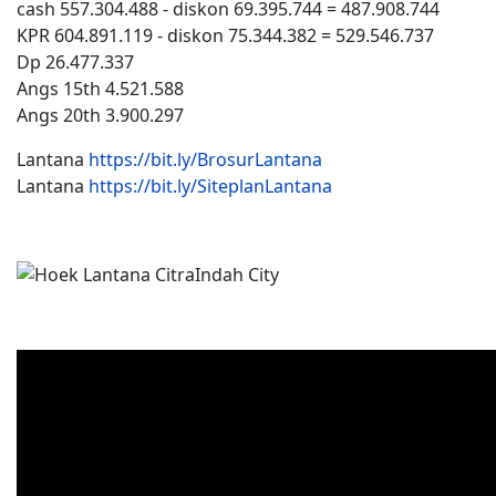
cash 557.304.488 - diskon 69.395.744 = 487.908.744
KPR 604.891.119 - diskon 75.344.382 = 529.546.737
Dp 26.477.337
Angs 15th 4.521.588
Angs 20th 3.900.297
Lantana
https://bit.ly/BrosurLantana
Lantana
https://bit.ly/SiteplanLantana