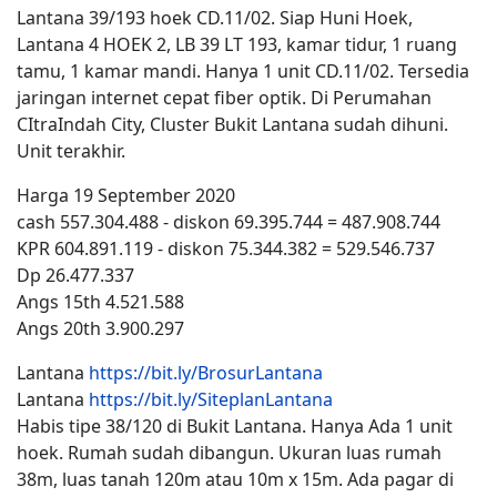
Lantana 39/193 hoek CD.11/02. Siap Huni Hoek,
Lantana 4 HOEK 2, LB 39 LT 193, kamar tidur, 1 ruang
tamu, 1 kamar mandi. Hanya 1 unit CD.11/02. Tersedia
jaringan internet cepat fiber optik. Di Perumahan
CItraIndah City, Cluster Bukit Lantana sudah dihuni.
Unit terakhir.
Harga 19 September 2020
cash 557.304.488 - diskon 69.395.744 = 487.908.744
KPR 604.891.119 - diskon 75.344.382 = 529.546.737
Dp 26.477.337
Angs 15th 4.521.588
Angs 20th 3.900.297
Lantana
https://bit.ly/BrosurLantana
Lantana
https://bit.ly/SiteplanLantana
Habis tipe 38/120 di Bukit Lantana. Hanya Ada 1 unit
hoek. Rumah sudah dibangun. Ukuran luas rumah
38m, luas tanah 120m atau 10m x 15m. Ada pagar di