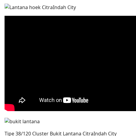
Tipe 38/120 Cluster Bukit Lantana CitraIndah City