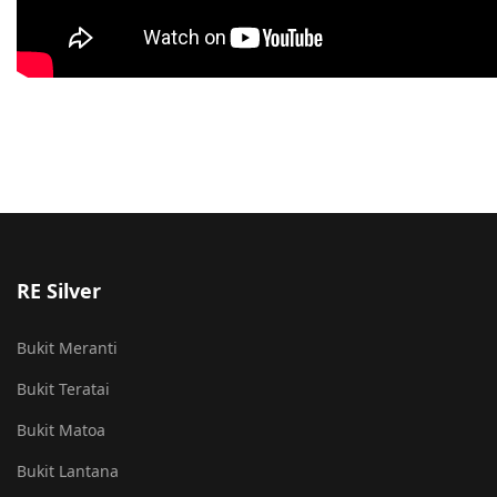
RE Silver
Bukit Meranti
Bukit Teratai
Bukit Matoa
Bukit Lantana