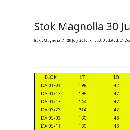
Stok Magnolia 30 Ju
Bukit Magnolia
29 July 2016
Last Updated: 24 D
BLOK
LT
LB
DA.01/01
198
42
DA.01/12
198
42
DA.01/17
144
42
DA.03/23
214
42
DA.05/03
180
48
DA.05/11
180
48