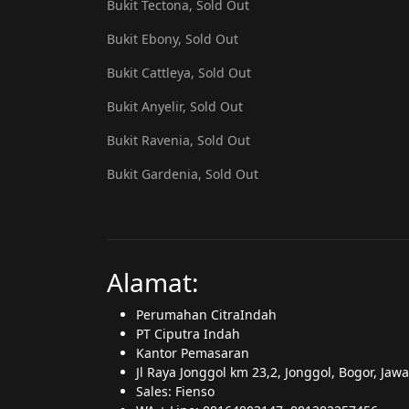
Bukit Tectona, Sold Out
Bukit Ebony, Sold Out
Bukit Cattleya, Sold Out
Bukit Anyelir, Sold Out
Bukit Ravenia, Sold Out
Bukit Gardenia, Sold Out
Alamat:
Perumahan CitraIndah
PT Ciputra Indah
Kantor Pemasaran
Jl Raya Jonggol km 23,2, Jonggol, Bogor, Jaw
Sales: Fienso