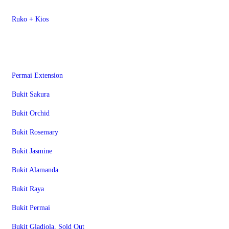
Ruko + Kios
RE Platinum
Permai Extension
Bukit Sakura
Bukit Orchid
Bukit Rosemary
Bukit Jasmine
Bukit Alamanda
Bukit Raya
Bukit Permai
Bukit Gladiola, Sold Out