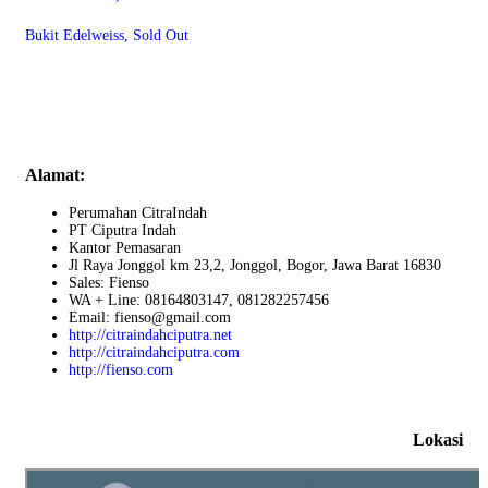
Bukit Edelweiss, Sold Out
Alamat:
Perumahan CitraIndah
PT Ciputra Indah
Kantor Pemasaran
Jl Raya Jonggol km 23,2, Jonggol, Bogor, Jawa Barat 16830
Sales: Fienso
WA + Line: 08164803147, 081282257456
Email: fienso@gmail.com
http://citraindahciputra.net
http://citraindahciputra.com
http://fienso.com
Lokasi