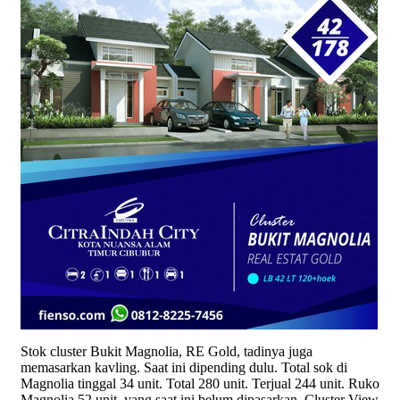
Stok cluster Bukit Magnolia, RE Gold, tadinya juga
memasarkan kavling. Saat ini dipending dulu. Total sok di
Magnolia tinggal 34 unit. Total 280 unit. Terjual 244 unit. Ruko
Magnolia 52 unit, yang saat ini belum dipasarkan. Cluster View