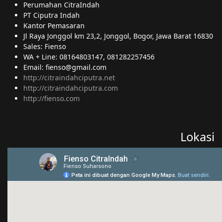
Perumahan CitraIndah
PT Ciputra Indah
Kantor Pemasaran
Jl Raya Jonggol km 23,2, Jonggol, Bogor, Jawa Barat 16830
Sales: Fienso
WA + Line: 08164803147, 081282257456
Email: fienso@gmail.com
http://citraindahciputra.net
http://citraindahciputra.com
http://fienso.com
Lokasi