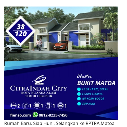
Rumah Baru. Siap Huni. Selangkah ke RPTRA.Matoa